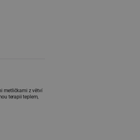
i metličkami z větví
nou terapii teplem,