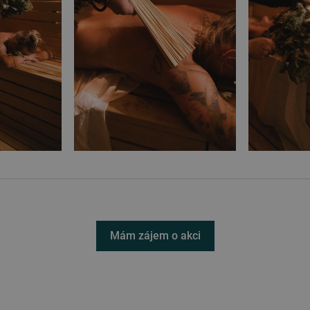
Mám zájem o akci