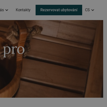
ás
Kontakty
Rezervovat ubytování
CS
 pro