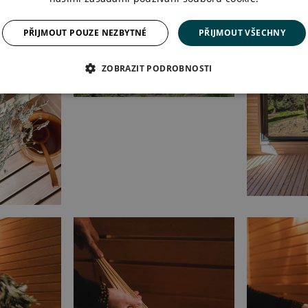
PŘIJMOUT POUZE NEZBYTNÉ
PŘIJMOUT VŠECHNY
ZOBRAZIT PODROBNOSTI