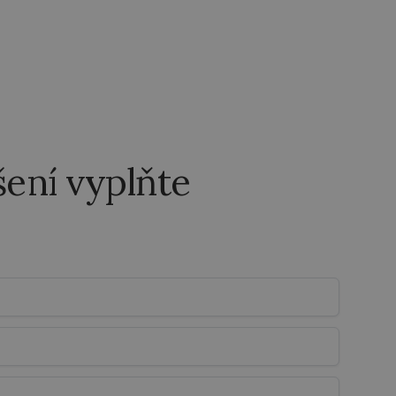
šení vyplňte