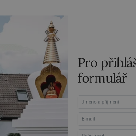
Pro přihlá
formulář