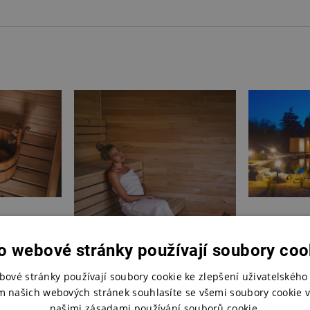
o webové stránky používají soubory coo
bové stránky používají soubory cookie ke zlepšení uživatelského 
m našich webových stránek souhlasíte se všemi soubory cookie v
našimi zásadami používání souborů cookie.