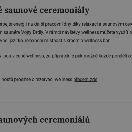
é saunové ceremoniály
erpejte energii na další pracovní dny díky relaxaci a saunovým c
 saunéra Vojty Drdly. V rámci návštěvy wellness můžete využít 
ací jezírko, relaxační místnost s krbem a wellness bar.
jsou v ceně wellness, za příplatek je pak možné každé pondělí o
 hostů prosíme o rezervaci wellness
předem zde
aunových ceremoniálů