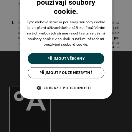
používají soubory
cookie.
Tyto webové stránky používají soubory cookie
ke zlepšení uživatelského zážitku. Používáním
našich webových stránek souhlasíte se všemi
soubory cookie v souladu s našimi zásadami
používání souborů cookie.
PŘIJMOUT VŠECHNY
PŘIJMOUT POUZE NEZBYTNÉ
ZOBRAZIT PODROBNOSTI