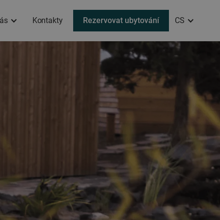
ás
Kontakty
Rezervovat ubytování
CS