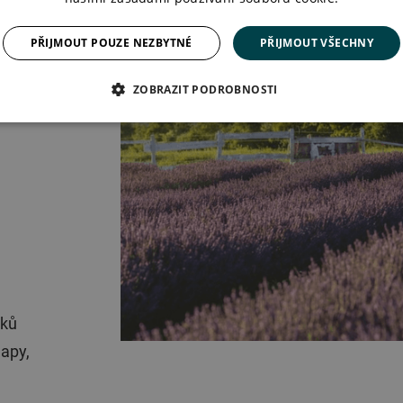
PŘIJMOUT POUZE NEZBYTNÉ
PŘIJMOUT VŠECHNY
ZOBRAZIT PODROBNOSTI
oků
lapy,