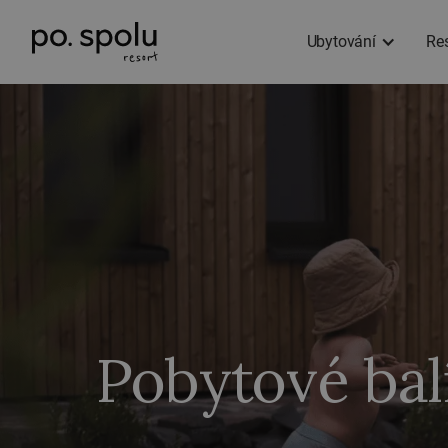
Ubytování
Re
Pobytové bal