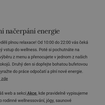
í načerpání energie
neděli plnou relaxace! Od 10:00 do 22:00 vás čeká
 vstup do wellness. Poté si pochutnáte na
 výběru z menu a přenocujete v jednom z našich
okojů. Druhý den si dopřejte bohatou bufetovou
vyražte do práce odpočatí a plní nové energie.
 zde
áš web a sekci
Akce
, kde pravidelně vypisujeme
o rodinné wellnessování, jógy, saunové