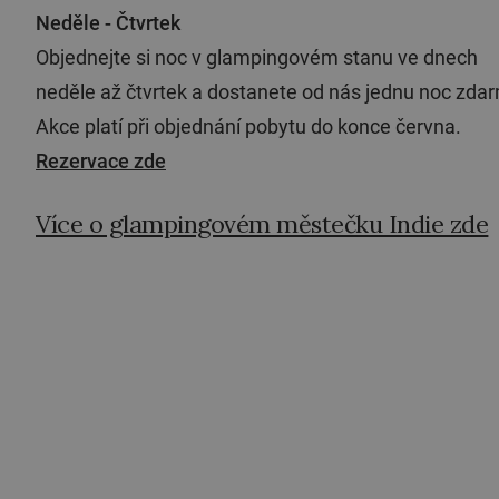
Neděle - Čtvrtek
Objednejte si noc v glampingovém stanu ve dnech
neděle až čtvrtek a dostanete od nás jednu noc zda
Akce platí při objednání pobytu do konce června.
Rezervace zde
Více o glampingovém městečku Indie zde