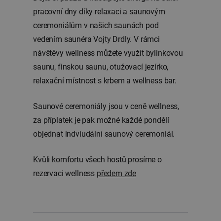
pracovní dny díky relaxaci a saunovým
ceremoniálům v našich saunách pod
vedením saunéra Vojty Drdly. V rámci
návštěvy wellness můžete využít bylinkovou
saunu, finskou saunu, otužovací jezírko,
relaxační místnost s krbem a wellness bar.
Saunové ceremoniály jsou v ceně wellness,
za příplatek je pak možné každé pondělí
objednat indviudální saunový ceremoniál.
Kvůli komfortu všech hostů prosíme o
rezervaci wellness
předem zde