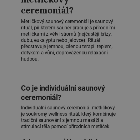
ceremoniál?
Metličkový saunový ceremoniál je saunový
rituál, při kterém saunér pracuje s přírodními
metličkami z větví stromů (nejčastěji břízy,
dubu, eukalyptu nebo jalovce). Rituál
představuje jemnou, cílenou terapii teplem,
dotykem a vůní, doprovázenou relaxační
hudbou.
Co je individuální saunový
ceremoniál?
Individuální saunový ceremoniál metličkový
je soukromý wellness rituál, který kombinuje
tradiční saunování s jemnou masáží a
stimulací těla pomocí přírodních metliček.