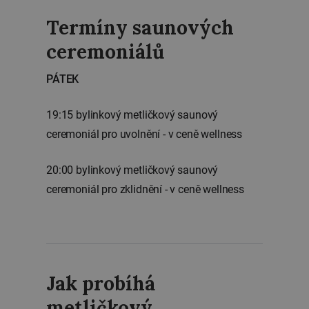
Termíny saunových
ceremoniálů
PÁTEK
19:15 bylinkový metličkový saunový
ceremoniál pro uvolnění - v ceně wellness
20:00 bylinkový metličkový saunový
ceremoniál pro zklidnění - v ceně wellness
Jak probíhá
metličkový