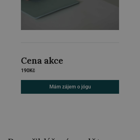
Cena akce
190
Kč
Mám zájem o jógu