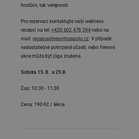
hostům, tak veřejnosti.
Pro rezervaci kontaktujte naší wellness
recepci na tel:
+420 602 478 394
nebo na
mail:
recepce@resortpospolu.cz
. V případě
nedostatečné potvrzené účasti, nebo firemní
akce může být jóga zrušena.
Sobota 15. 8. a 29.8.
Čas:
10:30 - 11:30
Cena: 190 Kč / lekce