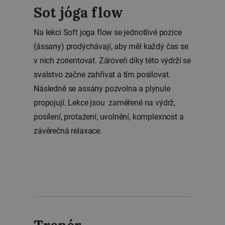
Sot jóga flow
Na lekci Soft joga flow se jednotlivé pozice
(ássany) prodýchávají, aby měl každý čas se
v nich zorientovat. Zároveň díky této výdrži se
svalstvo začne zahřívat a tím posilovat.
Následně se assány pozvolna a plynule
propojují. Lekce jsou zaměřené na výdrž,
posílení, protažení, uvolnění, komplexnost a
závěrečná relaxace.