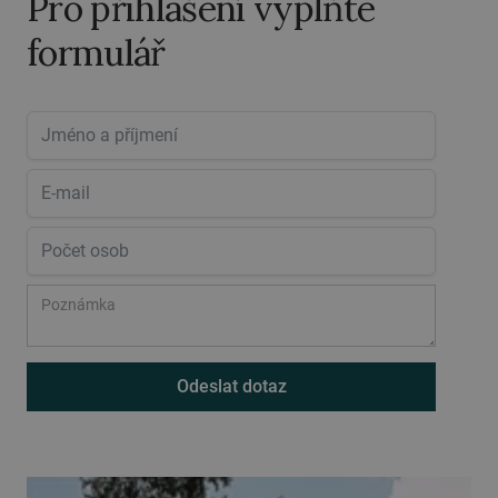
Pro přihlášení vyplňte
formulář