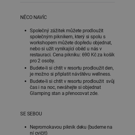
NĚCO NAVÍC
Společný zážitek můžete prodloužit
společným piknikem, který si spolu s
workshopem můžete dopředu objednat,
nebo si užít vynikající oběd u nás v
restauraci. Cena pikniku: 690 Kč za košík
pro 2 osoby.
Budete-li si chtít v resortu prodloužit den,
je možno si připlatit návštěvu wellness.
Budete-li si chtít v resortu prodloužit svůj
čas i na noc, neváhejte si objednat
Glamping stan a přenocovat zde.
SE SEBOU
Nepromokavou piknik deku (budeme na
ní cvičit)