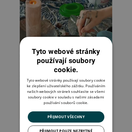
Tyto webové stránky
používají soubory
cookie.
Tyto webové stránky používají soubory cookie
ke zlepšení uživatelského zážitku. Používáním
našich webových stránek souhlasíte se všemi
soubory cookie v souladu s našimi zásadami
používání souborů cookie.
PŘIJMOUT VŠECHNY
PŘIJMOUT POUZE NEZBYTNÉ