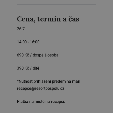
Cena, termín a čas
26.7.
14:00 - 16:00
690 Kč / dospělá osoba
390 Kč / dítě
*Nutnost přihlášení předem na mail
recepce@resortpospolu.cz
Platba na místě na recepci.