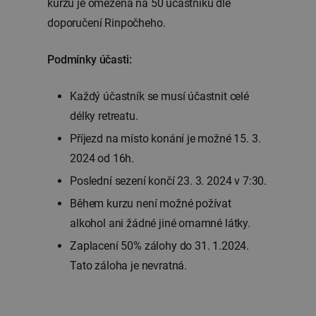
kurzu je omezena na 50 účastníků dle
doporučení Rinpočheho.
Podmínky účasti:
Každý účastník se musí účastnit celé
délky retreatu.
Příjezd na místo konání je možné 15. 3.
2024 od 16h.
Poslední sezení končí 23. 3. 2024 v 7:30.
Během kurzu není možné požívat
alkohol ani žádné jiné omamné látky.
Zaplacení 50% zálohy do 31. 1.2024.
Tato záloha je nevratná.