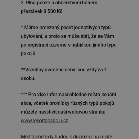
3. Plná penze a občerstvení během
přestávek 8 500 Kč
* Máme omezený počet jednotlivých typů
ubytování, a proto se může stát, že se Vám
po registraci ozveme s nabídkou jiného typu
pokojů.
**Všechny uvedené ceny jsou vždy za 1
osobu.
*** Pro více informací ohledně místa konání
akce, včetně prohlídky různých typů pokojů
můžete navštívit naši webovou stránku
www.resortpospolu.cz
.
Meditační texty budou k dispozici na místě.