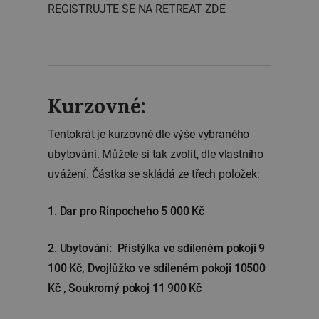
REGISTRUJTE SE NA RETREAT ZDE
Kurzovné:
Tentokrát je kurzovné dle výše vybraného
ubytování. Můžete si tak zvolit, dle vlastního
uvážení. Částka se skládá ze třech položek:
1. Dar pro Rinpocheho 5 000 Kč
2. Ubytování: Přistýlka ve sdíleném pokoji 9
100 Kč, Dvojlůžko ve sdíleném pokoji 10500
Kč , Soukromý pokoj 11 900 Kč