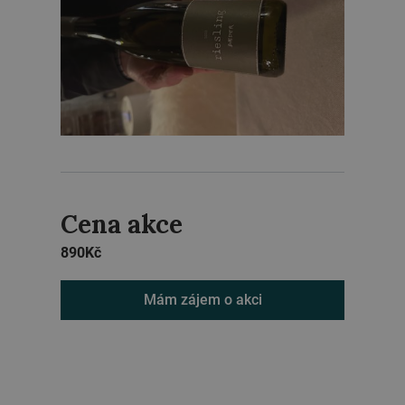
Cena akce
890
Kč
Mám zájem o akci