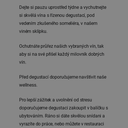
Dejte si pauzu uprostřed týdne a vychutnejte
si skvělá vína s řízenou degustací, pod
vedením zkušeného someliéra, v našem
viném sklípku.
Ochutnáte průřez našich vybraných vín, tak
aby si na své přišel každý milovník dobrých
vín.
Před degustací doporučujeme navštívit naše
wellness.
Pro lepší zážitek a uvolnění od stresu
doporučujeme degustaci zakoupit v balíčku s
ubytováním. Ráno si dáte skvělou snídani a
vyrazíte do práce, nebo můžete v restauraci