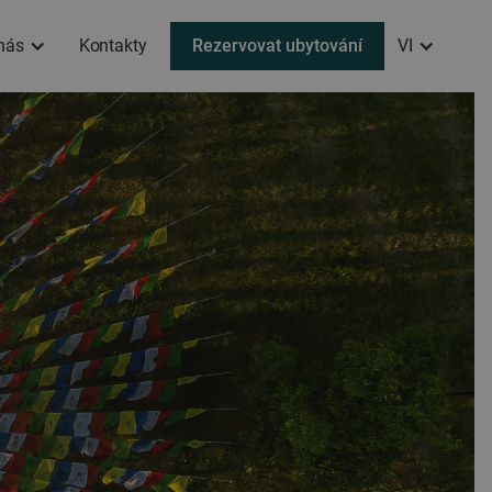
nás
Kontakty
Rezervovat ubytování
VI