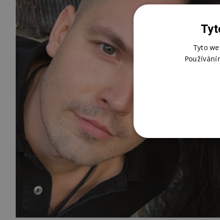
Tyt
Tyto we
Používání