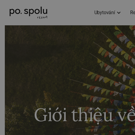
Ubytování
Re
Giới thiệu v