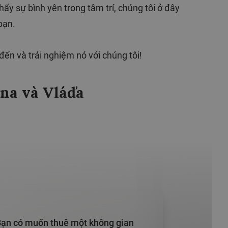
hấy sự bình yên trong tâm trí, chúng tôi ở đây
bạn.
đến và trải nghiệm nó với chúng tôi!
na và Vláďa
ạn có muốn thuê một không gian