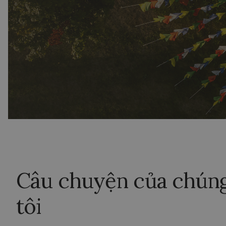
Câu chuyện của chún
tôi