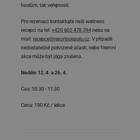
hostům, tak veřejnosti.
Pro rezervaci kontaktujte naší wellness
recepci na tel:
+420 602 478 394
nebo na
mail:
recepce@resortpospolu.cz
. V případě
nedostatečné potvrzené účasti, nebo firemní
akce může být jóga zrušena.
Neděle 12. 4. a 26. 4.
Čas:
10:30 - 11:30
Cena: 190 Kč / lekce