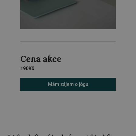
Cena akce
190
Kč
Mám zájem o jógu