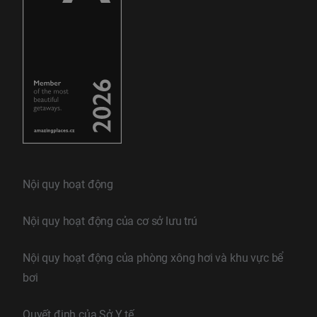
Nội quy hoạt động
Nội quy hoạt động của cơ sở lưu trú
Nội quy hoạt động của phòng xông hơi và khu vực bể
bơi
Quyết định của Sở Y tế