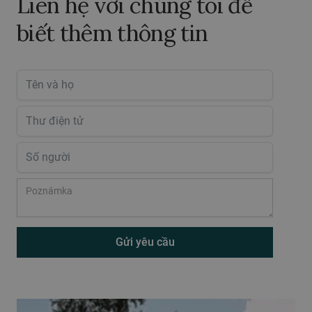
Liên hệ với chúng tôi để
biết thêm thông tin