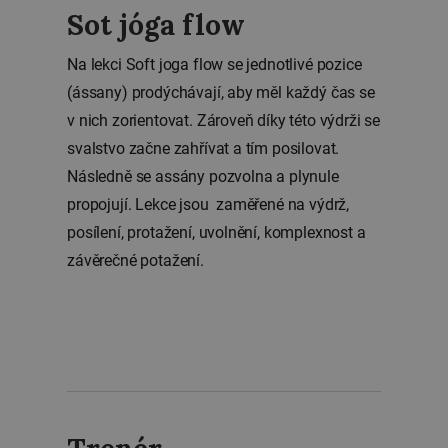
Sot jóga flow
Na lekci Soft joga flow se jednotlivé pozice
(ássany) prodýchávají, aby měl každý čas se
v nich zorientovat. Zároveň díky této výdrži se
svalstvo začne zahřívat a tím posilovat.
Následně se assány pozvolna a plynule
propojují. Lekce jsou zaměřené na výdrž,
posílení, protažení, uvolnění, komplexnost a
závěrečné potažení.