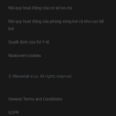
Nội quy hoạt động của cơ sở lưu trú
Nội quy hoạt động của phòng xông hơi và khu vực bể
bơi
Quyết định của Sở Y tế
Nastavení cookies
©
Maverick s.r.o.
All rights reserved
General Terms and Conditions
GDPR