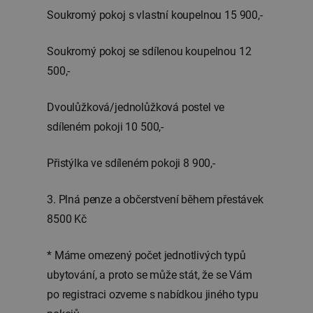
Soukromý pokoj s vlastní koupelnou 15 900,-
Soukromý pokoj se sdílenou koupelnou 12
500,-
Dvoulůžková/jednolůžková postel ve
sdíleném pokoji 10 500,-
Přistýlka ve sdíleném pokoji 8 900,-
3. Plná penze a občerstvení během přestávek
8500 Kč
* Máme omezený počet jednotlivých typů
ubytování, a proto se může stát, že se Vám
po registraci ozveme s nabídkou jiného typu