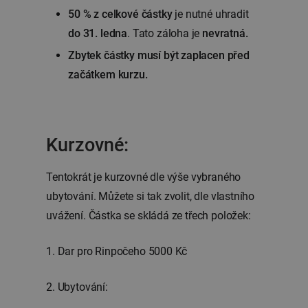
50 % z celkové částky
je nutné uhradit
do 31. ledna
. Tato záloha je
nevratná.
Zbytek částky musí být zaplacen před
začátkem kurzu.
Kurzovné:
Tentokrát je kurzovné dle výše vybraného
ubytování. Můžete si tak zvolit, dle vlastního
uvážení. Částka se skládá ze třech položek:
1. Dar pro Rinpočeho 5000 Kč
2. Ubytování: