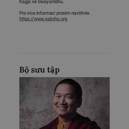
Kagjü ve Swayambhu.
Pro více informací prosím navštivte
https://www.sabchu.org
Bộ sưu tập