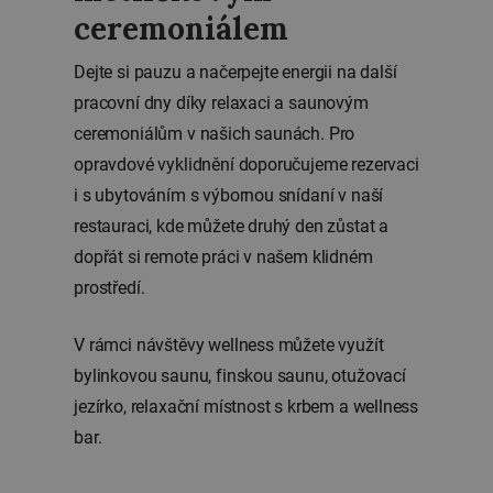
ceremoniálem
Dejte si pauzu a načerpejte energii na další
pracovní dny díky relaxaci a saunovým
ceremoniálům v našich saunách. Pro
opravdové vyklidnění doporučujeme rezervaci
i s ubytováním s výbornou snídaní v naší
restauraci, kde můžete druhý den zůstat a
dopřát si remote práci v našem klidném
prostředí.
V rámci návštěvy wellness můžete využít
bylinkovou saunu, finskou saunu, otužovací
jezírko, relaxační místnost s krbem a wellness
bar.