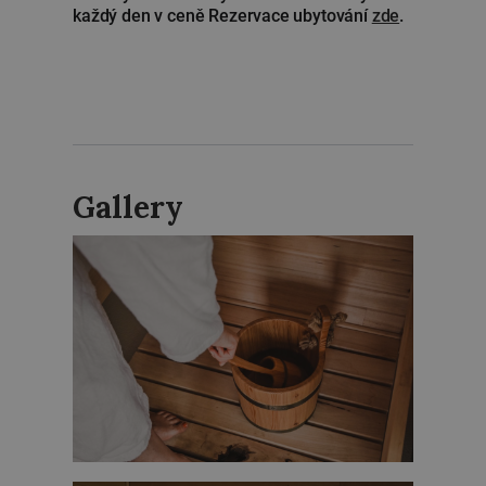
každý den v ceně Rezervace ubytování
zde
.
Gallery