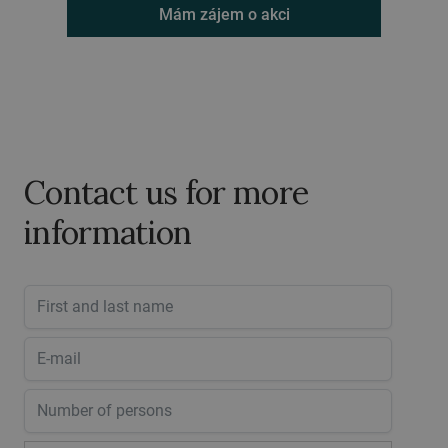
Mám zájem o akci
Contact us for more
information