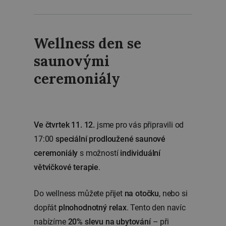
Wellness den se
saunovými
ceremoniály
Ve čtvrtek 11. 12.
jsme pro vás připravili od
17:00
speciální prodloužené saunové
ceremoniály
s možností
individuální
větvičkové terapie
.
Do wellness můžete přijet
na otočku
, nebo si
dopřát
plnohodnotný relax
. Tento den navíc
nabízíme
20% slevu na ubytování
– při