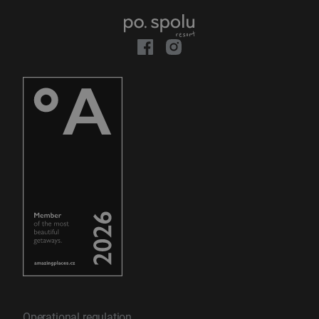
Operational regulation