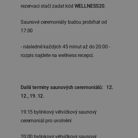
rezervaci stačí zadat kód
WELLNESS20
.
Saunové ceremoniály budou probíhat od
17:00
- následně každých 45 minut až do 20:00 -
rozpis najdete na wellness recepci.
Další termíny saunových ceremoniálů: 12.
12., 19. 12.
19:15 bylinkový větvičkový saunový
ceremoniál pro uvolnění
20:00 bylinkový větvičkový saunový