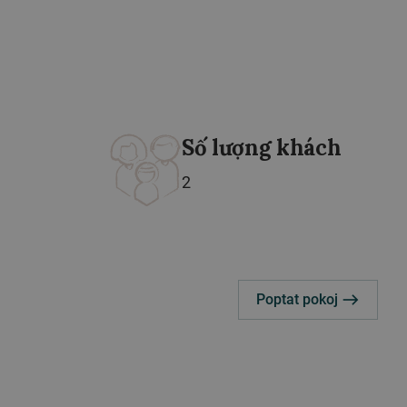
Số lượng khách
2
Poptat pokoj
east