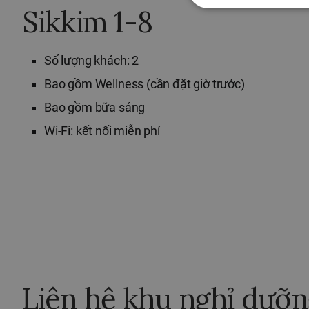
Sikkim 1-8
Số lượng khách: 2
Bao gồm Wellness (cần đặt giờ trước)
Bao gồm bữa sáng
Wi-Fi: kết nối miễn phí
Liên hệ khu nghỉ dưỡn