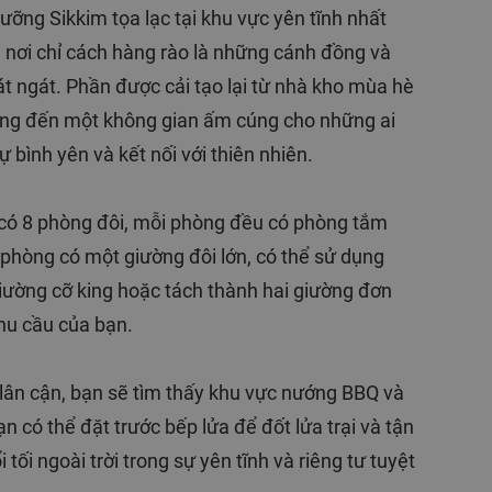
ưỡng Sikkim tọa lạc tại khu vực yên tĩnh nhất
, nơi chỉ cách hàng rào là những cánh đồng và
t ngát. Phần được cải tạo lại từ nhà kho mùa hè
ng đến một không gian ấm cúng cho những ai
ự bình yên và kết nối với thiên nhiên.
 có 8 phòng đôi, mỗi phòng đều có phòng tắm
 phòng có một giường đôi lớn, có thể sử dụng
ường cỡ king hoặc tách thành hai giường đơn
hu cầu của bạn.
lân cận, bạn sẽ tìm thấy khu vực nướng BBQ và
ạn có thể đặt trước bếp lửa để đốt lửa trại và tận
tối ngoài trời trong sự yên tĩnh và riêng tư tuyệt