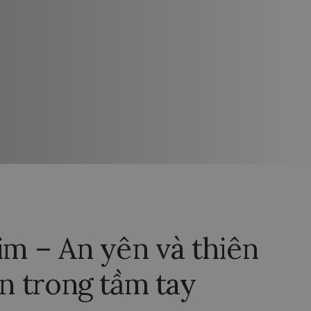
im – An yên và thiên
n trong tầm tay