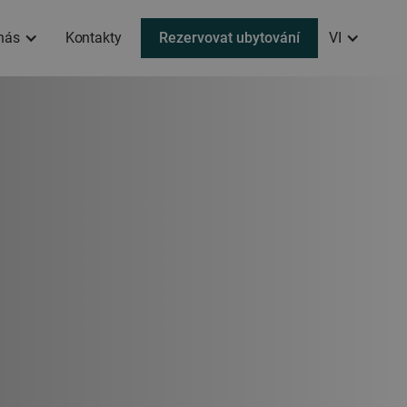
nás
Kontakty
Rezervovat ubytování
VI