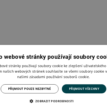
o webové stránky používají soubory coo
bové stránky používají soubory cookie ke zlepšení uživatelského 
m našich webových stránek souhlasíte se všemi soubory cookie v
našimi zásadami používání souborů cookie.
PŘIJMOUT POUZE NEZBYTNÉ
PŘIJMOUT VŠECHNY
ZOBRAZIT PODROBNOSTI