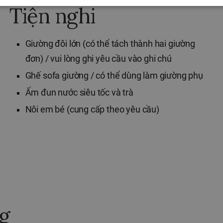
Tiện nghi
Giường đôi lớn (có thể tách thành hai giường
đơn) / vui lòng ghi yêu cầu vào ghi chú
Ghế sofa giường / có thể dùng làm giường phụ
Ấm đun nước siêu tốc và trà
Nôi em bé (cung cấp theo yêu cầu)
g