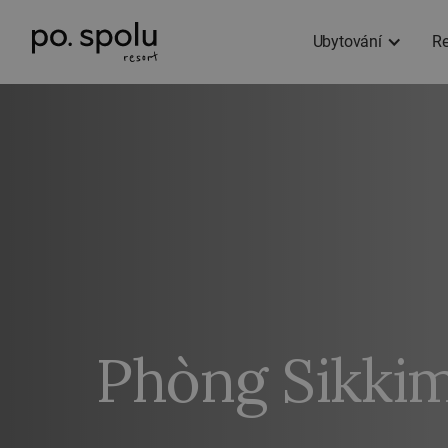
Ubytování
Re
Phòng Sikkim