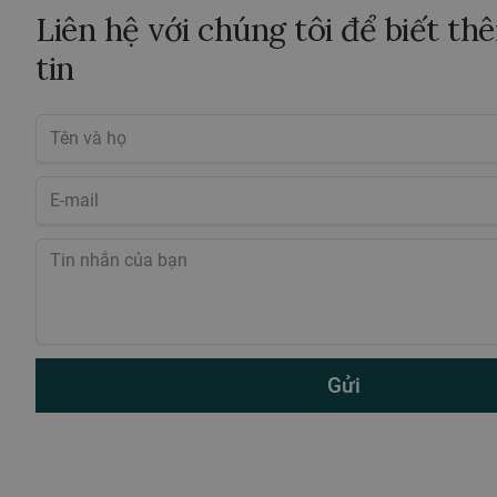
Liên hệ với chúng tôi để biết t
tin