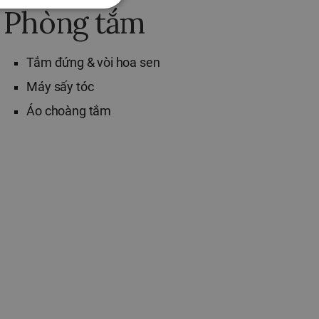
Phòng tắm
Tắm đứng & vòi hoa sen
Máy sấy tóc
Áo choàng tắm