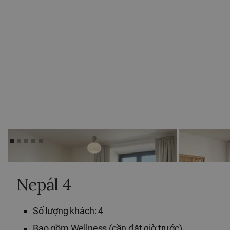
Nepál 4
Số lượng khách: 4
Bao gồm Wellness (cần đặt giờ trước)