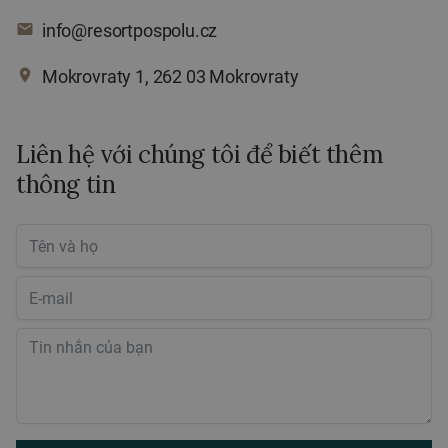
email
info@resortpospolu.cz
place
Mokrovraty 1, 262 03 Mokrovraty
Liên hệ với chúng tôi để biết thêm
thông tin