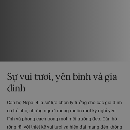
Sự vui tươi, yên bình và gia
đình
Căn hộ Nepál 4 là sự lựa chọn lý tưởng cho các gia đình
có trẻ nhỏ, những người mong muốn một kỳ nghỉ yên
tĩnh và phong cách trong một môi trường đẹp. Căn hộ
rộng rãi với thiết kế vui tươi và hiện đại mang đến không