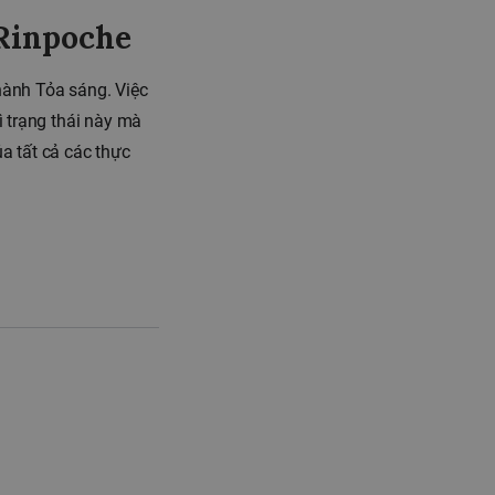
 Rinpoche
hành Tỏa sáng. Việc
rì trạng thái này mà
a tất cả các thực