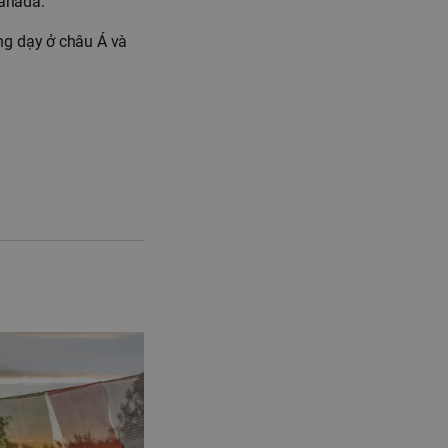
Canada.
ng dạy ở châu Á và