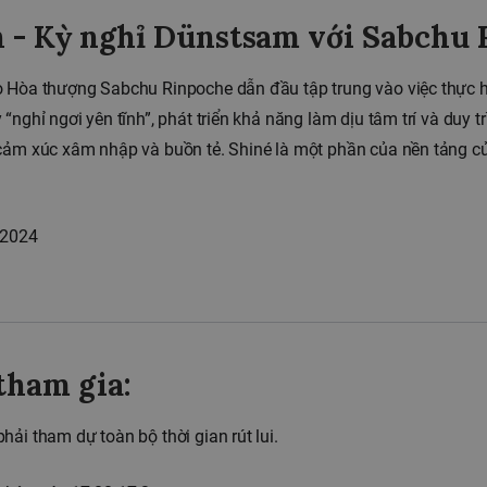
h - Kỳ nghỉ Dünstsam với Sabchu
o Hòa thượng Sabchu Rinpoche dẫn đầu tập trung vào việc thực 
“nghỉ ngơi yên tĩnh”, phát triển khả năng làm dịu tâm trí và duy t
cảm xúc xâm nhập và buồn tẻ. Shiné là một phần của nền tảng củ
 2024
tham gia:
hải tham dự toàn bộ thời gian rút lui.