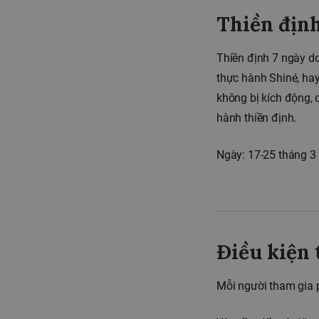
Thiền địn
Thiền định 7 ngày d
thực hành Shiné, hay 
không bị kích động, 
hành thiền định.
Ngày: 17-25 tháng 3
Điều kiện 
Mỗi người tham gia p