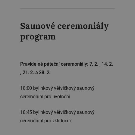
Saunové ceremoniály
program
Pravidelné páteční ceremoniály: 7. 2. , 14. 2.
, 21. 2. a 28. 2.
18:00 bylinkový větvičkový saunový
ceremoniál pro uvolnění
18:45 bylinkový větvičkový saunový
ceremoniál pro zklidnění