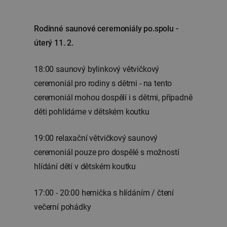
Rodinné saunové ceremoniály po.spolu -
úterý 11. 2.
18:00 saunový bylinkový větvičkový
ceremoniál pro rodiny s dětmi - na tento
ceremoniál mohou dospělí i s dětmi, případně
děti pohlídáme v dětském koutku
19:00 relaxační větvičkový saunový
ceremoniál pouze pro dospělé s možností
hlídání dětí v dětském koutku
17:00 - 20:00 hernička s hlídáním / čtení
večerní pohádky