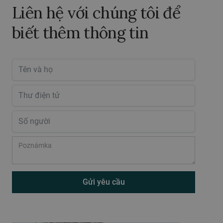
Liên hệ với chúng tôi để
biết thêm thông tin