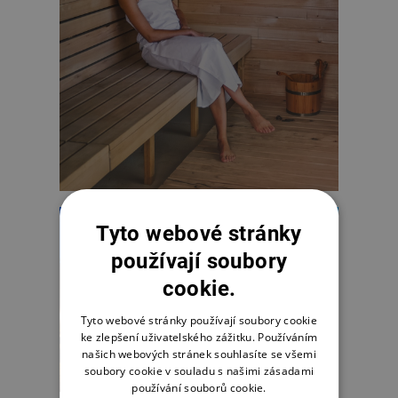
Tyto webové stránky
používají soubory
cookie.
Tyto webové stránky používají soubory cookie
ke zlepšení uživatelského zážitku. Používáním
našich webových stránek souhlasíte se všemi
soubory cookie v souladu s našimi zásadami
používání souborů cookie.