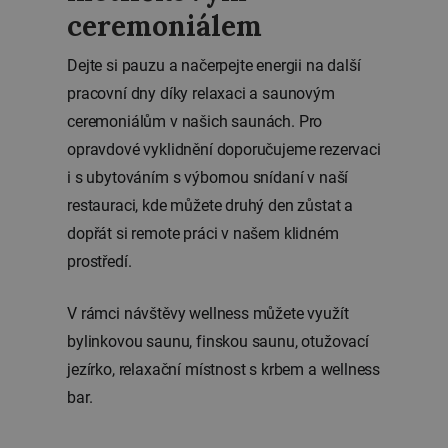
ceremoniálem
Dejte si pauzu a načerpejte energii na další
pracovní dny díky relaxaci a saunovým
ceremoniálům v našich saunách. Pro
opravdové vyklidnění doporučujeme rezervaci
i s ubytováním s výbornou snídaní v naší
restauraci, kde můžete druhý den zůstat a
dopřát si remote práci v našem klidném
prostředí.
V rámci návštěvy wellness můžete využít
bylinkovou saunu, finskou saunu, otužovací
jezírko, relaxační místnost s krbem a wellness
bar.