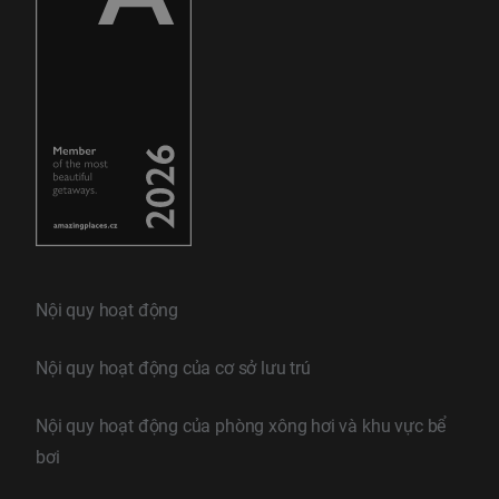
Nội quy hoạt động
Nội quy hoạt động của cơ sở lưu trú
Nội quy hoạt động của phòng xông hơi và khu vực bể
bơi