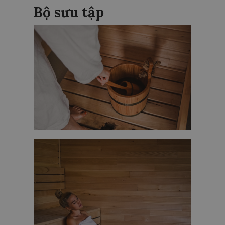
Bộ sưu tập