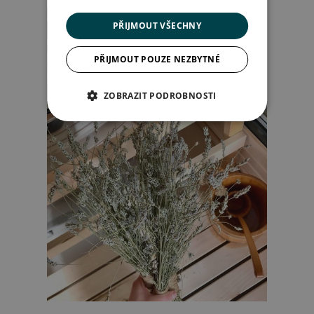
PŘIJMOUT VŠECHNY
PŘIJMOUT POUZE NEZBYTNÉ
ZOBRAZIT PODROBNOSTI