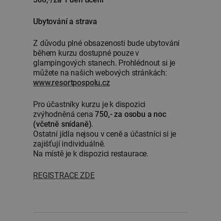
Ubytování a strava
Z důvodu plné obsazenosti bude ubytování
během kurzu dostupné pouze v
glampingových stanech. Prohlédnout si je
můžete na našich webových stránkách:
www.resortpospolu.cz
Pro účastníky kurzu je k dispozici
zvýhodněná cena
750,- za osobu a noc
(včetně snídaně)
.
Ostatní jídla nejsou v ceně a účastníci si je
zajišťují individuálně.
Na místě je k dispozici restaurace.
REGISTRACE ZDE