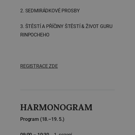
2. SEDMIRÁDKOVÉ PROSBY
3. ŠTĚSTÍ A PŘÍČINY ŠTĚSTÍ & ŽIVOT GURU
RINPOCHEHO
REGISTRACE ZDE
HARMONOGRAM
Program (18.–19. 5.)
09:00 – 10:30
1. sezení