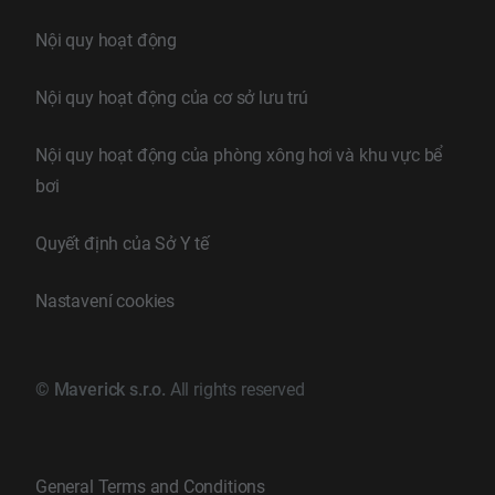
Nội quy hoạt động
Nội quy hoạt động của cơ sở lưu trú
Nội quy hoạt động của phòng xông hơi và khu vực bể
bơi
Quyết định của Sở Y tế
Nastavení cookies
©
Maverick s.r.o.
All rights reserved
General Terms and Conditions